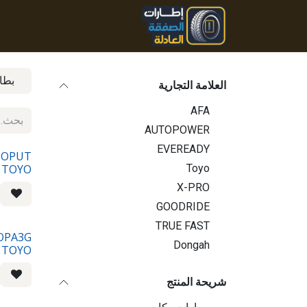
خطي للذهاب إلى المحتوى
الرئيسية
المنتجات
تواصل
بطا
العلامة التجارية
AFA
AUTOPOWER
EVEREADY
V OPUT
TOYO
Toyo
X-PRO
GOODRIDE
TRUE FAST
 OPA3G
Dongah
TOYO
شريحة المنتج