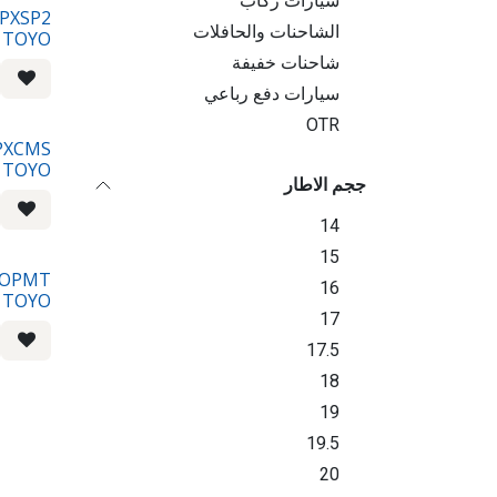
سيارات ركاب
 PXSP2
الشاحنات والحافلات
TOYO
شاحنات خفيفة
سيارات دفع رباعي
OTR
 PXCMS
TOYO
ججم الاطار
14
15
Q OPMT
16
 TOYO
17
17.5
18
19
19.5
20