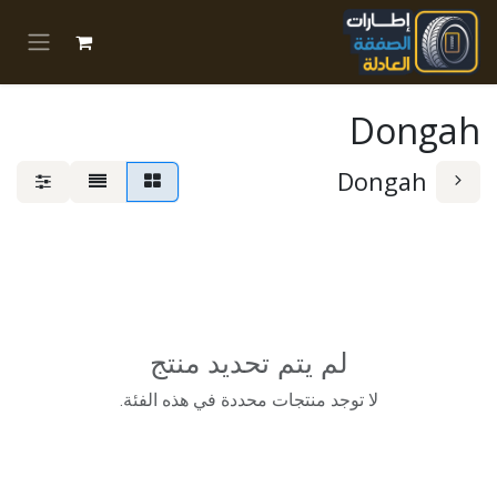
خطي للذهاب إلى المحتوى
Dongah
Dongah
لم يتم تحديد منتج
لا توجد منتجات محددة في هذه الفئة.