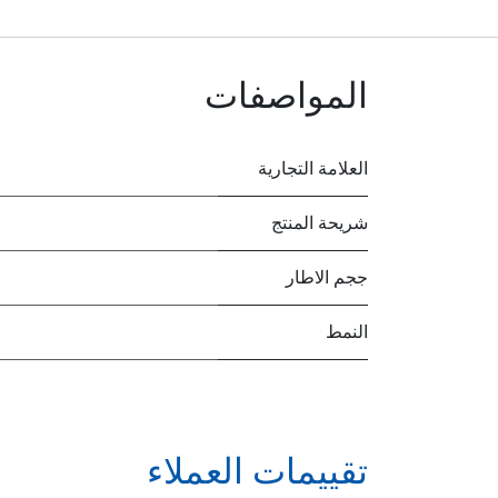
المواصفات
العلامة التجارية
شريحة المنتج
ججم الاطار
النمط
تقييمات العملاء