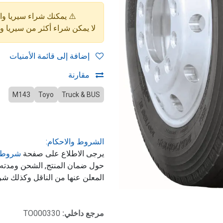
⚠️ يمكنك شراء سيريا واحدة فقط (4 إط
لا يمكن شراء أكثر من سيريا 
إضافة إلى قائمة الأمنيات
مقارنة
M143
Toyo
Truck & BUS
الشروط والاحكام:
يرجى الاطلاع على صفحة
شروط 
حول ضمان المنتج, الشحن ومدت
المعلن عنها من الناقل وكذلك شر
مرجع داخلي:
TO000330