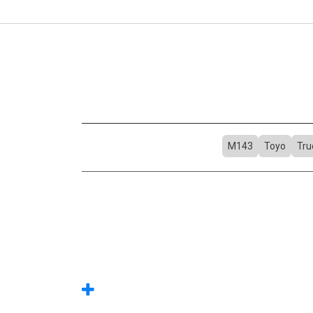
M143
Toyo
Tru