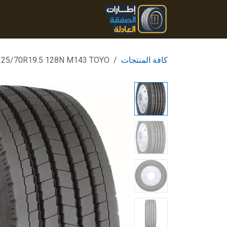
خطي للذهاب إلى المحتوى
الرئيسية
المنتجات
تواصل
كافة المنتجات
225/70R19.5 128N M143 TOYO