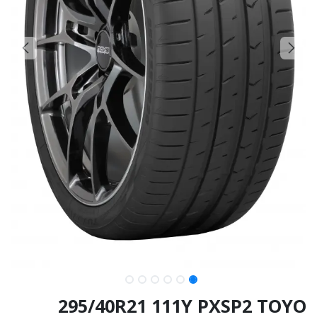
295/40R21 111Y PXSP2 TOYO