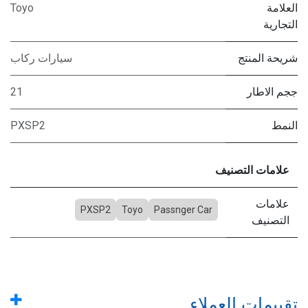
العلامة
Toyo
التجارية
شريحة المنتج
سيارات ركاب
ججم الاطار
21
النمط
PXSP2
علامات التصنيف
علامات
PXSP2
Toyo
Passnger Car
التصنيف
تقييمات العملاء