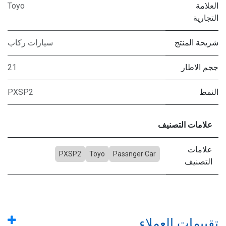
العلامة
Toyo
التجارية
شريحة المنتج
سيارات ركاب
ججم الاطار
21
النمط
PXSP2
علامات التصنيف
علامات
PXSP2
Toyo
Passnger Car
التصنيف
تقييمات العملاء