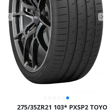
275/35ZR21 103* PXSP2 TOYO