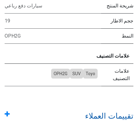
شريحة المنتج
سيارات دفع رباعي
ججم الاطار
19
النمط
OPH2G
علامات التصنيف
علامات
OPH2G
SUV
Toyo
التصنيف
تقييمات العملاء