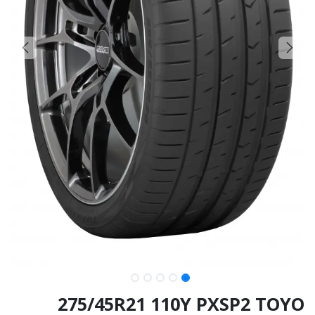
275/45R21 110Y PXSP2 TOYO