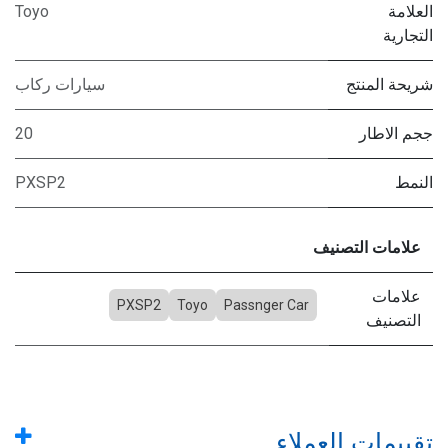
العلامة
Toyo
التجارية
شريحة المنتج
سيارات ركاب
ججم الاطار
20
النمط
PXSP2
علامات التصنيف
علامات
PXSP2
Toyo
Passnger Car
التصنيف
تقييمات العملاء