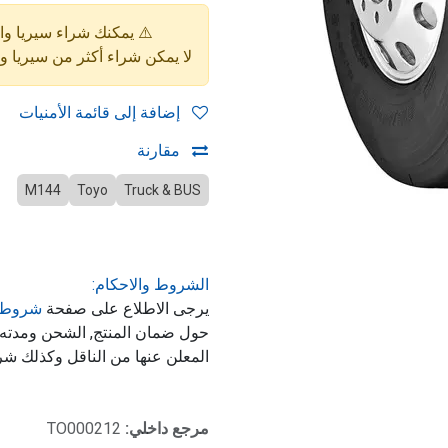
⚠️ يمكنك شراء سيريا واحدة فقط (4 إط
لا يمكن شراء أكثر من سيريا 
إضافة إلى قائمة الأمنيات
مقارنة
M144
Toyo
Truck & BUS
الشروط والاحكام:
يرجى الاطلاع على صفحة
شروط 
حول ضمان المنتج, الشحن ومدت
المعلن عنها من الناقل وكذلك شر
مرجع داخلي:
TO000212