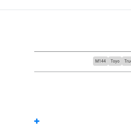
M144
Toyo
Tru