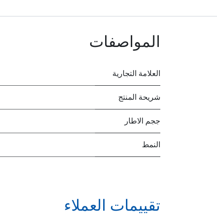
المواصفات
العلامة التجارية
شريحة المنتج
ججم الاطار
النمط
تقييمات العملاء