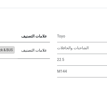
Toyo
علامات التصنيف
الشاحنات والحافلات
علامات التصنيف
ck & BUS
22.5
M144