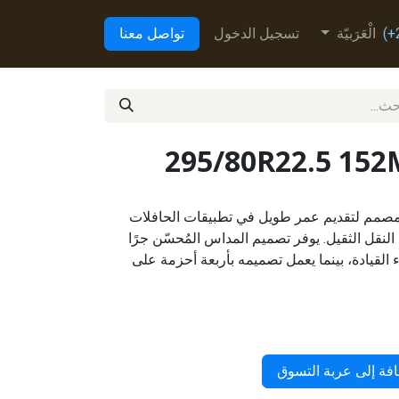
الْعَرَبيّة
تسجيل الدخول
تواصل معنا
295/80R22.5 15
ات مصمم لتقديم عمر طويل في تطبيقات الحافلات
 النقل الثقيل. يوفر تصميم المداس المُحسّن جرًا
ثناء القيادة، بينما يعمل تصميمه بأربعة أحزمة على
فة إلى عربة التسوق