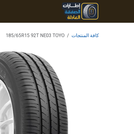
خطي للذهاب إلى المحتوى
الرئيسية
المنتجات
تواصل
كافة المنتجات
185/65R15 92T NE03 TOYO