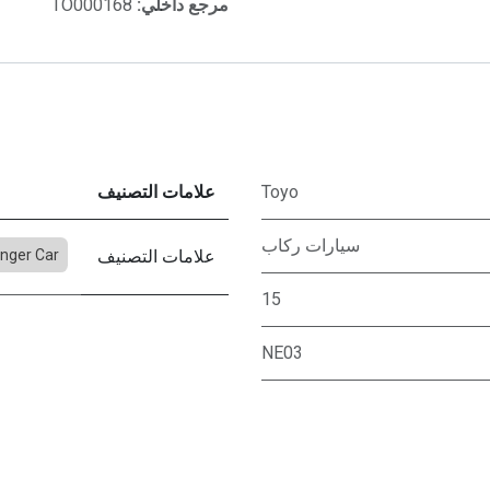
مرجع داخلي:
TO000168
Toyo
علامات التصنيف
سيارات ركاب
علامات التصنيف
nger Car
15
NE03