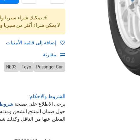
⚠️ يمكنك شراء سيريا واحدة فقط (4 إط
لا يمكن شراء أكثر من سيريا 
إضافة إلى قائمة الأمنيات
مقارنة
NE03
Toyo
Passnger Car
الشروط والاحكام:
يرجى الاطلاع على صفحة
شروط 
حول ضمان المنتج, الشحن ومدت
المعلن عنها من الناقل وكذلك شر