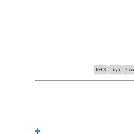
NE03
Toyo
Pass