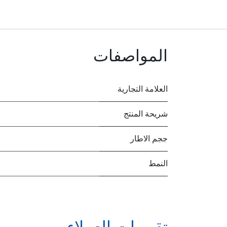
المواصفات
العلامة التجارية
شريحة المنتج
ججم الاطار
النمط
تقييمات العملاء