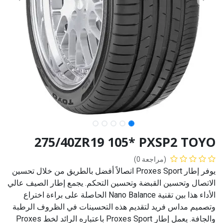
275/40ZR19 105* PXSP2 TOYO
(مراجعة 0)
يوفر إطار Proxes Sport اتصالاً أفضل بالطريق من خلال تحسين
الاتصال وتحسين القبضة وتحسين التحكم. يجمع إطار الصيف عالي
الأداء هذا بين تقنية Nano Balance الحاصلة على براءة اختراع
وتصميم مداس فريد لتقديم هذه التحسينات في الظروف الرطبة
والجافة. يعمل إطار Proxes Sport باعتباره الرائد لخط Proxes