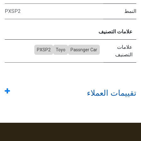
النمط
PXSP2
علامات التصنيف
علامات
PXSP2
Toyo
Passnger Car
التصنيف
تقييمات العملاء