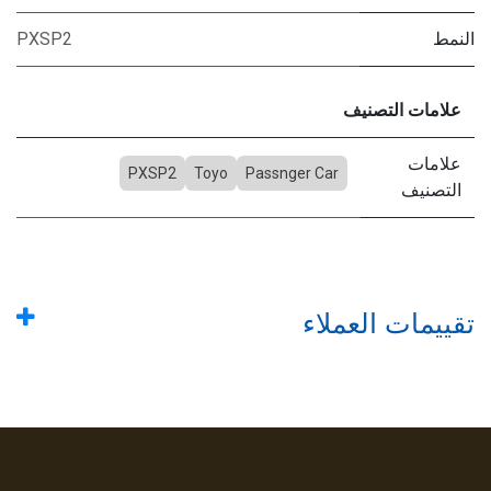
النمط
PXSP2
علامات التصنيف
علامات
PXSP2
Toyo
Passnger Car
التصنيف
تقييمات العملاء