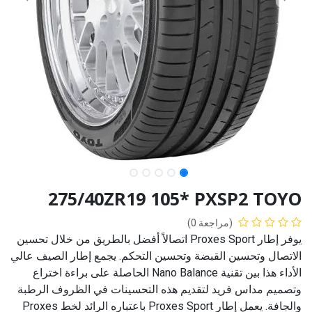
275/40ZR19 105* PXSP2 TOYO
(مراجعة 0)
يوفر إطار Proxes Sport اتصالاً أفضل بالطريق من خلال تحسين
الاتصال وتحسين القبضة وتحسين التحكم. يجمع إطار الصيف عالي
الأداء هذا بين تقنية Nano Balance الحاصلة على براءة اختراع
وتصميم مداس فريد لتقديم هذه التحسينات في الظروف الرطبة
والجافة. يعمل إطار Proxes Sport باعتباره الرائد لخط Proxes