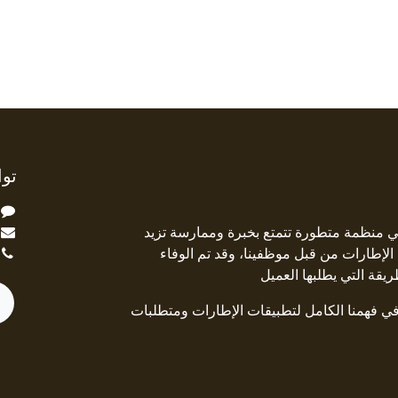
توا
ة Square Deal هي منظمة متطورة تتمتع بخبرة وممارسة تزيد
جال الإطارات من قبل موظفينا، وقد تم الوفاء
ريقة التي يطلبها العميل
 في فهمنا الكامل لتطبيقات الإطارات ومتطلبات