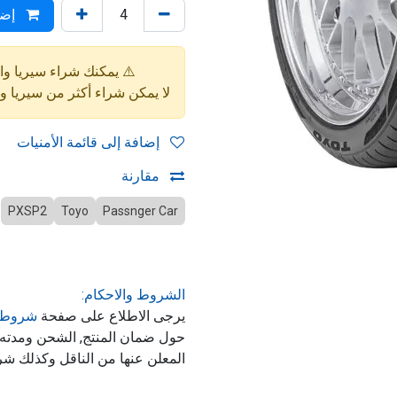
إضا
⚠️ يمكنك شراء سيريا واحدة فقط (4 إط
لا يمكن شراء أكثر من سيريا 
إضافة إلى قائمة الأمنيات
مقارنة
PXSP2
Toyo
Passnger Car
الشروط والاحكام:
يرجى الاطلاع على صفحة
شروط 
حول ضمان المنتج, الشحن ومدت
المعلن عنها من الناقل وكذلك شر