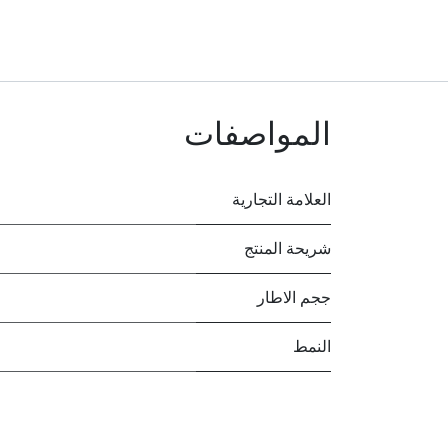
المواصفات
العلامة التجارية
شريحة المنتج
ججم الاطار
النمط