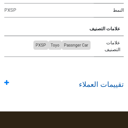
النمط
PXSP
علامات التصنيف
علامات
PXSP
Toyo
Passnger Car
التصنيف
تقييمات العملاء