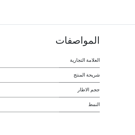
المواصفات
العلامة التجارية
شريحة المنتج
ججم الاطار
النمط