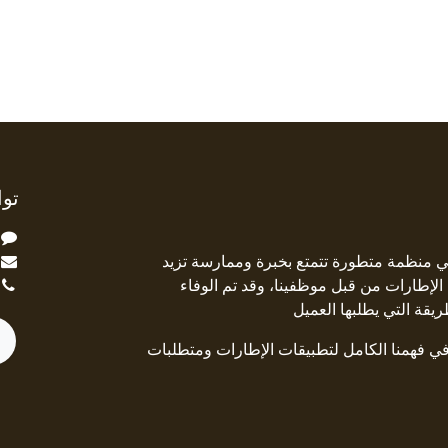
توا
ة Square Deal هي منظمة متطورة تتمتع بخبرة وممارسة تزيد
جال الإطارات من قبل موظفينا، وقد تم الوفاء
ريقة التي يطلبها العميل
 في فهمنا الكامل لتطبيقات الإطارات ومتطلبات