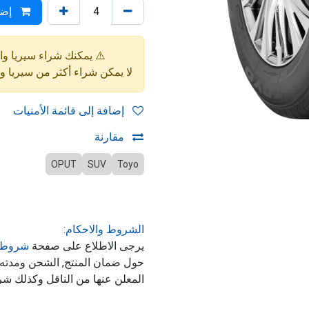
إضا
⚠️ يمكنك شراء سيريا واحدة فقط (4 إط
لا يمكن شراء أكثر من سيريا 
إضافة إلى قائمة الأمنيات
مقارنة
OPUT
SUV
Toyo
الشروط والاحكام:
يرجى الاطلاع على صفحة
شروط 
حول ضمان المنتج, الشحن ومدت
المعلن عنها من الناقل وكذلك شر