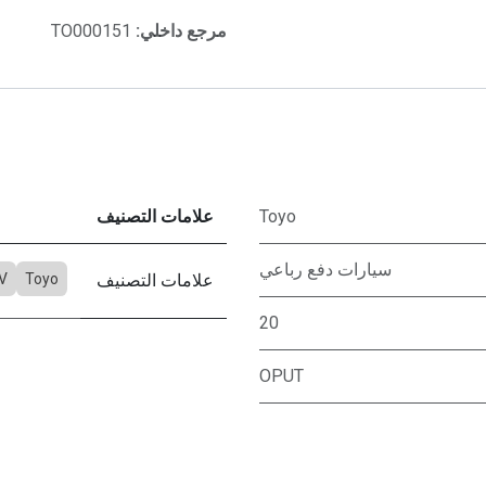
مرجع داخلي:
TO000151
Toyo
علامات التصنيف
سيارات دفع رباعي
علامات التصنيف
Toyo
V
20
OPUT