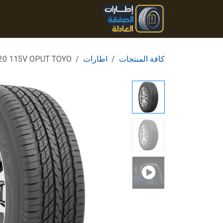
خطي للذهاب إلى المحتوى
الرئيسية
المنتجات
تواصل
كافة المنتجات
اطارات
20 115V OPUT TOYO