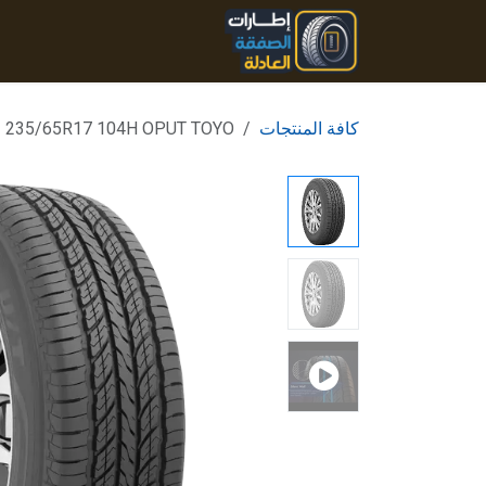
خطي للذهاب إلى المحتوى
الرئيسية
المنتجات
تواصل
كافة المنتجات
235/65R17 104H OPUT TOYO