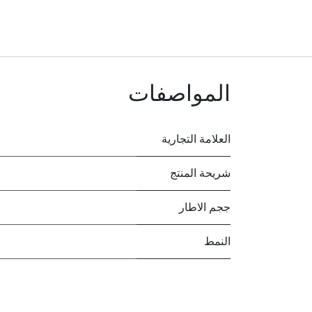
المواصفات
العلامة التجارية
شريحة المنتج
ججم الاطار
النمط