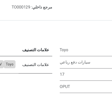
مرجع داخلي:
TO000129
Toyo
علامات التصنيف
سيارات دفع رباعي
علامات التصنيف
Toyo
V
17
OPUT