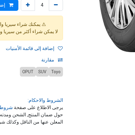
إضا
⚠️ يمكنك شراء سيريا واحدة فقط (4 إط
لا يمكن شراء أكثر من سيريا 
إضافة إلى قائمة الأمنيات
مقارنة
OPUT
SUV
Toyo
الشروط والاحكام:
يرجى الاطلاع على صفحة
شروط 
حول ضمان المنتج, الشحن ومدت
المعلن عنها من الناقل وكذلك شر