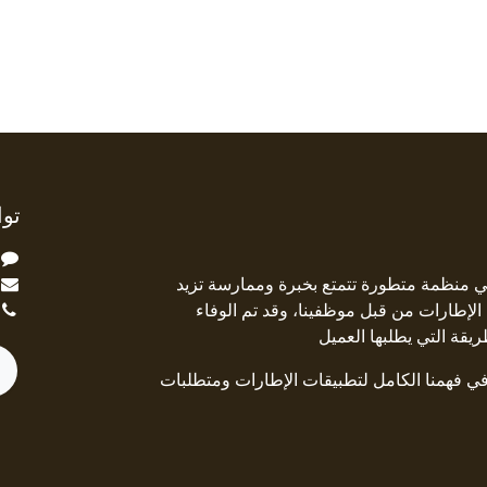
توا
ة Square Deal هي منظمة متطورة تتمتع بخبرة وممارسة تزيد
جال الإطارات من قبل موظفينا، وقد تم الوفاء
ريقة التي يطلبها العميل
 في فهمنا الكامل لتطبيقات الإطارات ومتطلبات