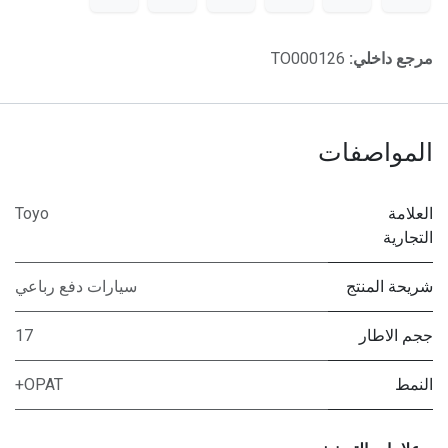
مرجع داخلي:
TO000126
المواصفات
العلامة
Toyo
التجارية
شريحة المنتج
سيارات دفع رباعي
ججم الاطار
17
النمط
OPAT+