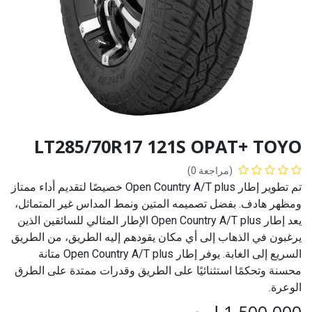
LT285/70R17 121S OPAT+ TOYO
(مراجعة 0)
تم تطوير إطار Open Country A/T plus خصيصًا لتقديم أداء ممتاز
ومظهر هادف. بفضل تصميمه المتين ونمط المداس غير المتماثل،
يعد إطار Open Country A/T plus الإطار المثالي للسائقين الذين
يرغبون في الذهاب إلى أي مكان يقودهم إليه الطريق، من الطريق
السريع إلى الغابة. يوفر إطار Open Country A/T plus متانة
محسنة وتحكمًا استثنائيًا على الطريق وقدرات ممتدة على الطرق
الوعرة.