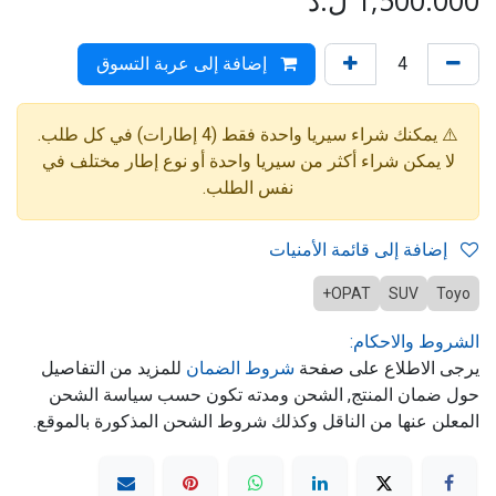
1,500.000
ل.د
إضافة إلى عربة التسوق
⚠️ يمكنك شراء سيريا واحدة فقط (4 إطارات) في كل طلب.
لا يمكن شراء أكثر من سيريا واحدة أو نوع إطار مختلف في
نفس الطلب.
إضافة إلى قائمة الأمنيات
OPAT+
SUV
Toyo
الشروط والاحكام:
يرجى الاطلاع على صفحة
شروط الضمان
للمزيد من التفاصيل
حول ضمان المنتج, الشحن ومدته تكون حسب سياسة الشحن
المعلن عنها من الناقل وكذلك شروط الشحن المذكورة بالموقع.