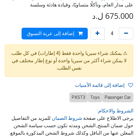
على مدار العام، وتآكلًا متساويًا، وقيادة هادئة وسلسة.
675.000
ل.د
إضافة إلى عربة التسوق
⚠️ يمكنك شراء سيريا واحدة فقط (4 إطارات) في كل طلب.
لا يمكن شراء أكثر من سيريا واحدة أو نوع إطار مختلف في
نفس الطلب.
إضافة إلى قائمة الأمنيات
PXST3
Toyo
Passnger Car
الشروط والاحكام:
يرجى الاطلاع على صفحة
شروط الضمان
للمزيد من التفاصيل
حول ضمان المنتج, الشحن ومدته تكون حسب سياسة الشحن
المعلن عنها من الناقل وكذلك شروط الشحن المذكورة بالموقع.