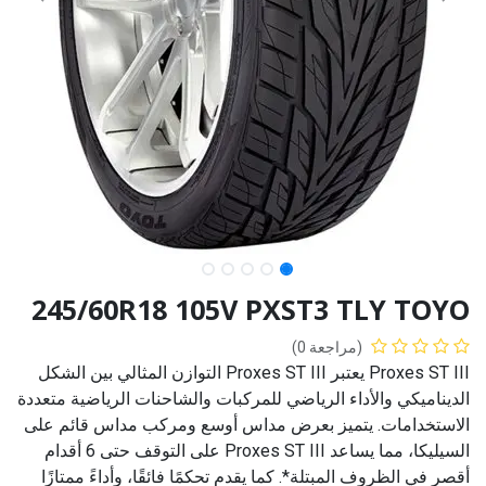
245/60R18 105V PXST3 TLY TOYO
(مراجعة 0)
Proxes ST III يعتبر Proxes ST III التوازن المثالي بين الشكل
الديناميكي والأداء الرياضي للمركبات والشاحنات الرياضية متعددة
الاستخدامات. يتميز بعرض مداس أوسع ومركب مداس قائم على
السيليكا، مما يساعد Proxes ST III على التوقف حتى 6 أقدام
أقصر في الظروف المبتلة*. كما يقدم تحكمًا فائقًا، وأداءً ممتازًا