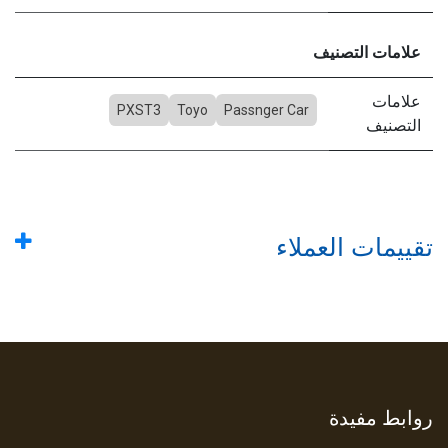
علامات التصنيف
علامات
PXST3
Toyo
Passnger Car
التصنيف
تقييمات العملاء
روابط مفيدة