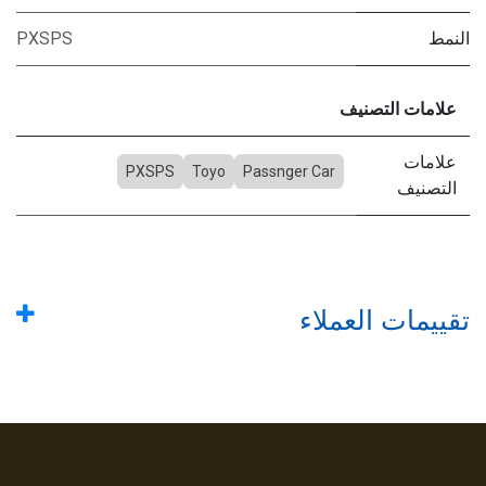
النمط
PXSPS
علامات التصنيف
علامات
PXSPS
Toyo
Passnger Car
التصنيف
تقييمات العملاء