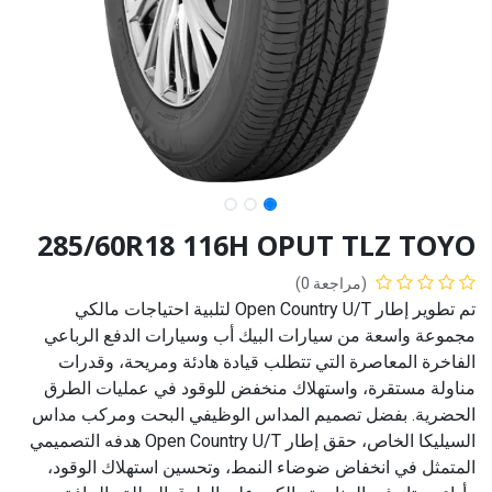
285/60R18 116H OPUT TLZ TOYO
(مراجعة 0)
تم تطوير إطار Open Country U/T لتلبية احتياجات مالكي
مجموعة واسعة من سيارات البيك أب وسيارات الدفع الرباعي
الفاخرة المعاصرة التي تتطلب قيادة هادئة ومريحة، وقدرات
مناولة مستقرة، واستهلاك منخفض للوقود في عمليات الطرق
الحضرية. بفضل تصميم المداس الوظيفي البحت ومركب مداس
السيليكا الخاص، حقق إطار Open Country U/T هدفه التصميمي
المتمثل في انخفاض ضوضاء النمط، وتحسين استهلاك الوقود،