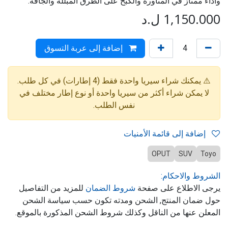
وأداء ممتاز في المناورة والكبح على الطرق المبللة والجافة.
1,150.000
ل.د
إضافة إلى عربة التسوق
⚠️ يمكنك شراء سيريا واحدة فقط (4 إطارات) في كل طلب.
لا يمكن شراء أكثر من سيريا واحدة أو نوع إطار مختلف في
نفس الطلب.
إضافة إلى قائمة الأمنيات
OPUT
SUV
Toyo
الشروط والاحكام:
يرجى الاطلاع على صفحة
شروط الضمان
للمزيد من التفاصيل
حول ضمان المنتج, الشحن ومدته تكون حسب سياسة الشحن
المعلن عنها من الناقل وكذلك شروط الشحن المذكورة بالموقع.