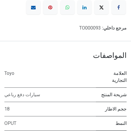
مرجع داخلي:
TO000093
المواصفات
العلامة
Toyo
التجارية
شريحة المنتج
سيارات دفع رباعي
ججم الاطار
18
النمط
OPUT