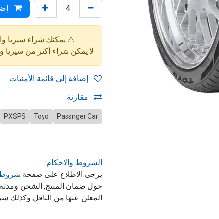
إضا
⚠️ يمكنك شراء سيريا واحدة فقط (4 إط
لا يمكن شراء أكثر من سيريا 
إضافة إلى قائمة الأمنيات
مقارنة
PXSPS
Toyo
Passnger Car
الشروط والاحكام:
يرجى الاطلاع على صفحة
شروط 
حول ضمان المنتج, الشحن ومدت
المعلن عنها من الناقل وكذلك شر