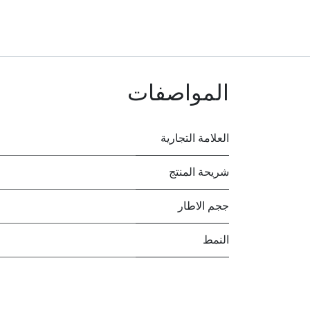
المواصفات
العلامة التجارية
شريحة المنتج
ججم الاطار
النمط