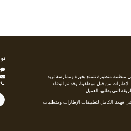
توا
ة Square Deal هي منظمة متطورة تتمتع بخبرة وممارسة تزيد
جال الإطارات من قبل موظفينا، وقد تم الوفاء
ريقة التي يطلبها العميل
 في فهمنا الكامل لتطبيقات الإطارات ومتطلبات