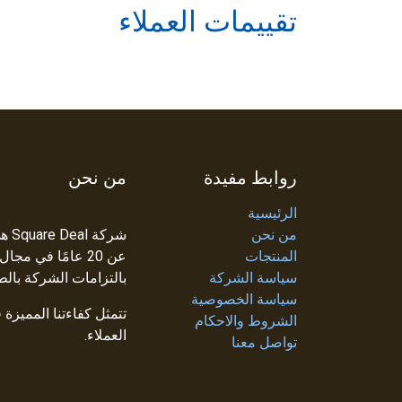
تقييمات العملاء
روابط مفيدة
من نحن
الرئيسية
من نحن
شرك
المنتجات
عن 20 عامًا في م
سياسة الشركة
بالتزامات الشركة بالط
سياسة الخصوصية
تتمثل كفاءتنا المميزة
الشروط والاحكام
العملاء.
تواصل معنا