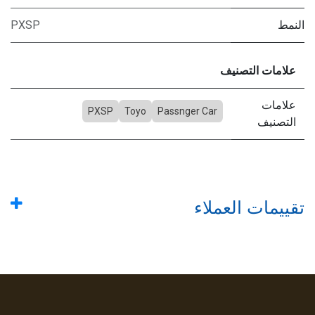
النمط
PXSP
علامات التصنيف
علامات
PXSP
Toyo
Passnger Car
التصنيف
تقييمات العملاء