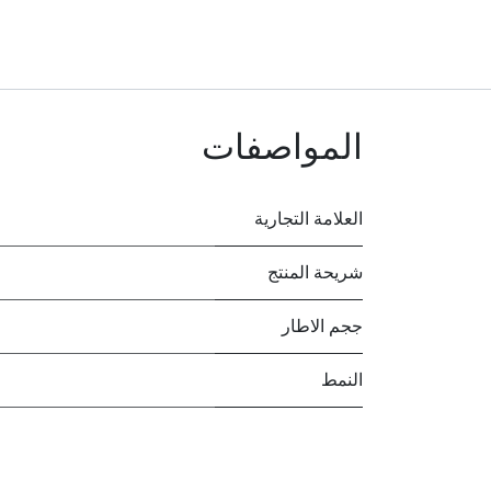
المواصفات
العلامة التجارية
شريحة المنتج
ججم الاطار
النمط