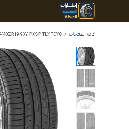
خطي للذهاب إلى المحتوى
الرئيسية
المنتجات
تواصل
كافة المنتجات
5/40ZR19 93Y PXSP TLY TOYO