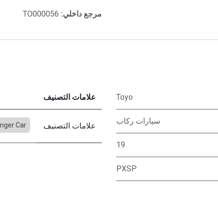
مرجع داخلي:
TO000056
Toyo
علامات التصنيف
سيارات ركاب
علامات التصنيف
nger Car
19
PXSP