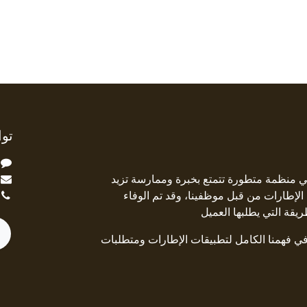
توا
ة Square Deal هي منظمة متطورة تتمتع بخبرة وممارسة تزيد
جال الإطارات من قبل موظفينا، وقد تم الوفاء
ريقة التي يطلبها العميل
 في فهمنا الكامل لتطبيقات الإطارات ومتطلبات