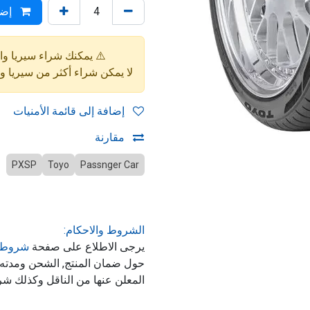
إضا
⚠️ يمكنك شراء سيريا واحدة فقط (4 إط
لا يمكن شراء أكثر من سيريا 
إضافة إلى قائمة الأمنيات
مقارنة
PXSP
Toyo
Passnger Car
الشروط والاحكام:
يرجى الاطلاع على صفحة
شروط 
حول ضمان المنتج, الشحن ومدت
المعلن عنها من الناقل وكذلك شر