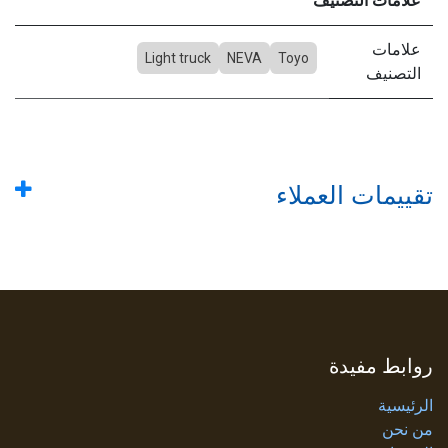
علامات التصنيف
علامات
Light truck
NEVA
Toyo
التصنيف
تقييمات العملاء
روابط مفيدة
الرئيسية
من نحن