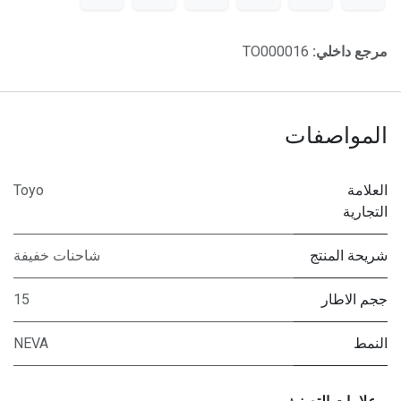
مرجع داخلي:
TO000016
المواصفات
العلامة
Toyo
التجارية
شريحة المنتج
شاحنات خفيفة
ججم الاطار
15
النمط
NEVA