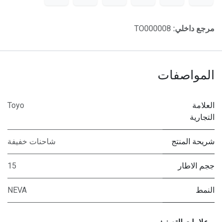
مرجع داخلي:
TO000008
المواصفات
العلامة
Toyo
التجارية
شريحة المنتج
شاحنات خفيفة
ججم الاطار
15
النمط
NEVA