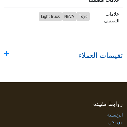
علامات التصنيف
علامات
Light truck
NEVA
Toyo
التصنيف
تقييمات العملاء
روابط مفيدة
الرئيسية
من نحن