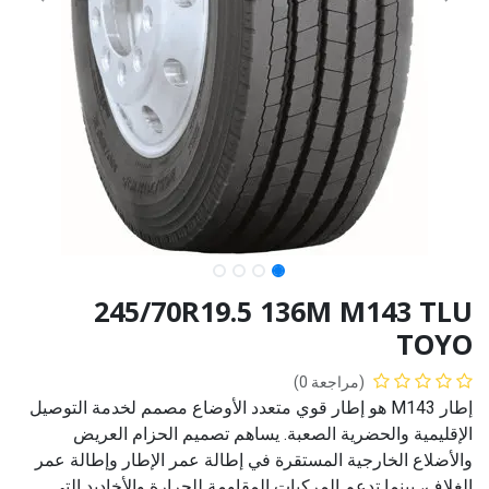
245/70R19.5 136M M143 TLU
TOYO
(مراجعة 0)
إطار M143 هو إطار قوي متعدد الأوضاع مصمم لخدمة التوصيل
الإقليمية والحضرية الصعبة. يساهم تصميم الحزام العريض
والأضلاع الخارجية المستقرة في إطالة عمر الإطار وإطالة عمر
الغلاف، بينما تدعم المركبات المقاومة للحرارة والأخاديد التي