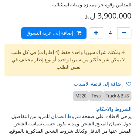
للمداس وقوة جر ممتازة ومتانة استثنائية.
3,900.000
ل.د
إضافة إلى عربة التسوق
⚠️ يمكنك شراء سيريا واحدة فقط (4 إطارات) في كل طلب.
لا يمكن شراء أكثر من سيريا واحدة أو نوع إطار مختلف في
نفس الطلب.
إضافة إلى قائمة الأمنيات
M320
Toyo
Truck & BUS
الشروط والاحكام:
يرجى الاطلاع على صفحة
شروط الضمان
للمزيد من التفاصيل
حول ضمان المنتج, الشحن ومدته تكون حسب سياسة الشحن
المعلن عنها من الناقل وكذلك شروط الشحن المذكورة بالموقع.