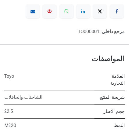
مرجع داخلي:
TO000001
المواصفات
العلامة
Toyo
التجارية
شريحة المنتج
الشاحنات والحافلات
ججم الاطار
22.5
النمط
M320