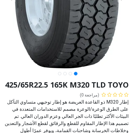
425/65R22.5 165K M320 TLD TOYO
(مراجعة 0)
إطار M320 ذو القاعدة العريضة هو إطار توجيهي متساوي التآكل
على الطرق الوعرة/الوعرة مصمم للاستخدامات المتعددة في
البيئات الأكثر تطلبًا ذات الجر العالي وعزم الدوران العالي. تم
تصميم هذا الإطار المقاوم للقطع والرقائق لقطع الأشجار والتعدين
وخلاطات الخرسانة وشاحنات القمامة، ويوفر عمرًا أطول