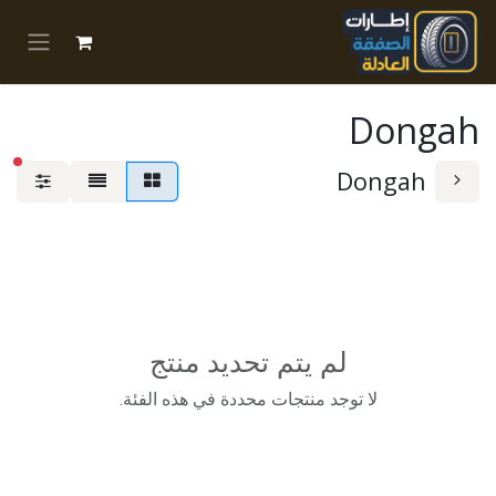
خطي للذهاب إلى المحتوى
Dongah
عوا
Dongah
لم يتم تحديد منتج
لا توجد منتجات محددة في هذه الفئة.