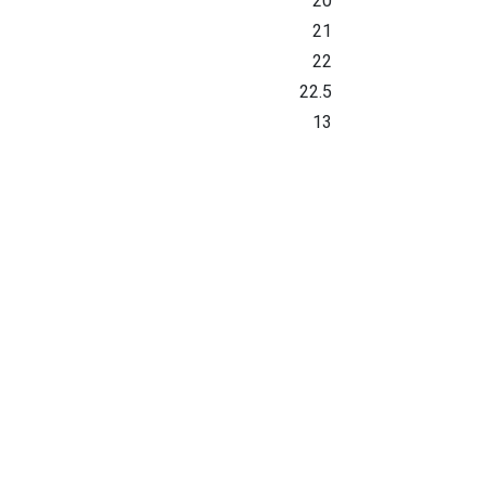
20
21
22
22.5
13