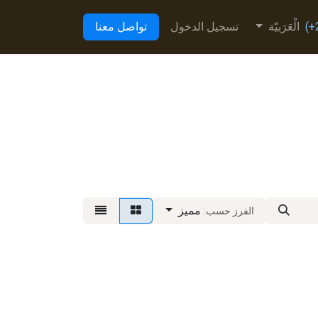
الْعَرَبيّة
تسجيل الدخول
تواصل معنا
مميز
الفرز حسب: