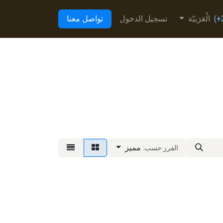
الْعَرَبيّة
تسجيل الدخول
تواصل معنا
مميز
الفرز حسب: