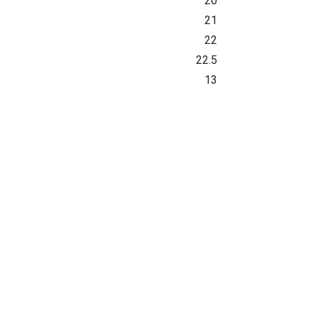
20
21
22
22.5
13