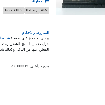
مقارنة
Truck & BUS
Battery
AFA
الشروط والاحكام:
يرجى الاطلاع على صفحة
شروط 
حول ضمان المنتج, الشحن ومدت
المعلن عنها من الناقل وكذلك شر
مرجع داخلي:
AF000012