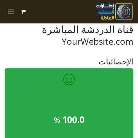
خطي للذهاب إلى المحتوى
قناة الدردشة المباشرة
YourWebsite.com
الإحصائيات
100.0
%