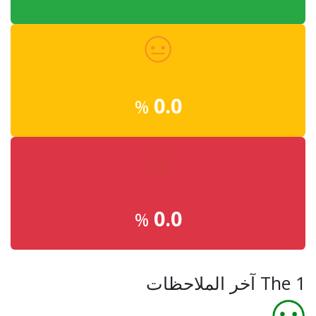
0.0
%
0.0
%
The 1 آخر الملاحظات