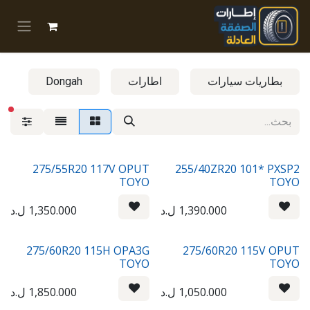
خطي للذهاب إلى المحتوى
بطاريات سيارات
اطارات
Dongah
عوا
275/55R20 117V OPUT
255/40ZR20 101* PXSP2
TOYO
TOYO
1,390.000
ل.د
1,350.000
ل.د
275/60R20 115H OPA3G
275/60R20 115V OPUT
TOYO
TOYO
1,050.000
ل.د
1,850.000
ل.د