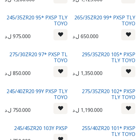
245/35ZR20 95* PXSP TLY
265/35ZR20 99* PXSP TLY
TOYO
TOYO
650.000
ل.د
975.000
ل.د
275/30ZR20 97* PXSP TL
295/35ZR20 105* PXSP
TOYO
TLY TOYO
1,350.000
ل.د
850.000
ل.د
245/40ZR20 99Y PXSP TLY
275/35ZR20 102* PXSP
TOYO
TLY TOYO
1,190.000
ل.د
750.000
ل.د
245/45ZR20 103Y PXSP
255/40ZR20 101* PXSP
TLY TOYO