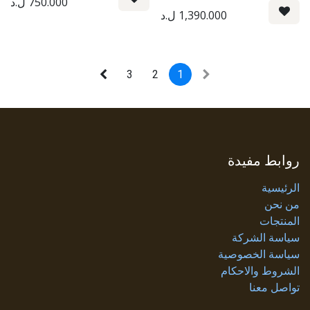
750.000
ل.د
1,390.000
ل.د
3
2
1
روابط مفيدة
الرئيسية
من نحن
المنتجات
سياسة الشركة
سياسة الخصوصية
الشروط والاحكام
تواصل معنا