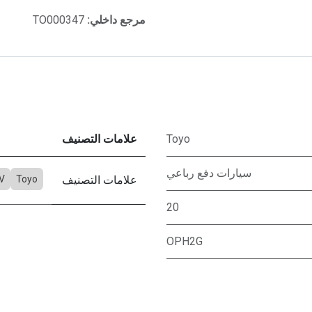
مرجع داخلي:
TO000347
Toyo
علامات التصنيف
سيارات دفع رباعي
علامات التصنيف
Toyo
V
20
OPH2G