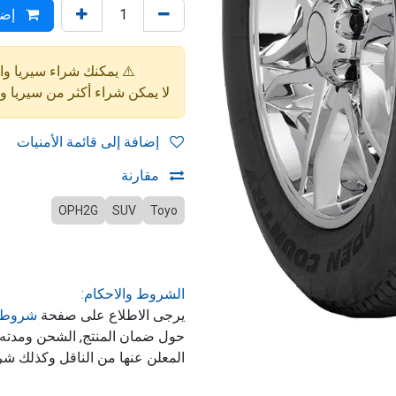
إضا
⚠️ يمكنك شراء سيريا واحدة فقط (4 إط
لا يمكن شراء أكثر من سيريا 
إضافة إلى قائمة الأمنيات
مقارنة
OPH2G
SUV
Toyo
الشروط والاحكام:
يرجى الاطلاع على صفحة
شروط 
حول ضمان المنتج, الشحن ومدت
المعلن عنها من الناقل وكذلك شر