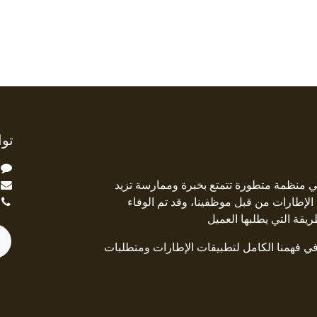
توا
ة Square Deal هي منظمة متطورة تتمتع بخبرة وممارسة تزيد
جال الإطارات من قبل موظفينا، وقد تم الوفاء
ريقة التي يطلبها العميل
 في فهمنا الكامل لتطبيقات الإطارات ومتطلبات