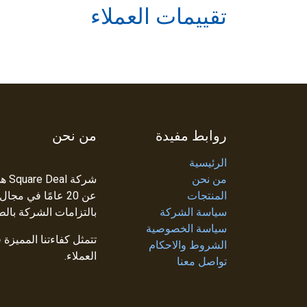
تقييمات العملاء
روابط مفيدة
من نحن
الرئيسية
من نحن
شرك
المنتجات
عن 20 عامًا في م
سياسة الشركة
بالتزامات الشركة بالط
سياسة الخصوصية
تتمثل كفاءتنا المميزة
الشروط والاحكام
العملاء.
تواصل معنا