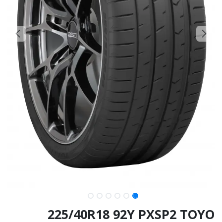
225/40R18 92Y PXSP2 TOYO