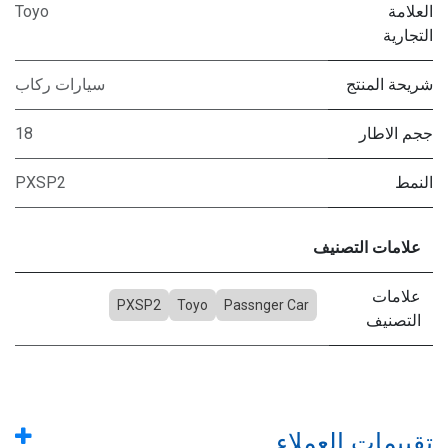
العلامة
Toyo
التجارية
شريحة المنتج
سيارات ركاب
ججم الاطار
18
النمط
PXSP2
علامات التصنيف
علامات
PXSP2
Toyo
Passnger Car
التصنيف
تقييمات العملاء