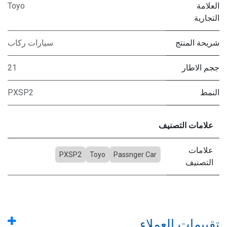
العلامة
Toyo
التجارية
شريحة المنتج
سيارات ركاب
ججم الاطار
21
النمط
PXSP2
علامات التصنيف
علامات
PXSP2
Toyo
Passnger Car
التصنيف
تقييمات العملاء