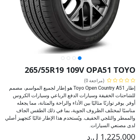
265/55R19 109V OPA51 TOYO
(مراجعة 0)
إطار Toyo Open Country A51 هو إطار لجميع المواسم، مصمم
للشاحنات الخفيفة وسيارات الدفع الرباعي وسيارات الكروس
أوفر. يوفر توازنًا مثاليًا بين الأداء والراحة والمتانة، مما يجعله
مناسبًا لمختلف الظروف الجوية، بما في ذلك الطقس الجاف
والممطر والثلجي الخفيف. ويُستخدم هذا الإطار غالبًا كتجهيز أصلي
لدى مصنعي السيارات.
1,225.000
ل.د