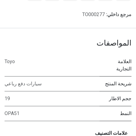
مرجع داخلي:
TO000277
المواصفات
العلامة
Toyo
التجارية
شريحة المنتج
سيارات دفع رباعي
ججم الاطار
19
النمط
OPA51
علامات التصنيف