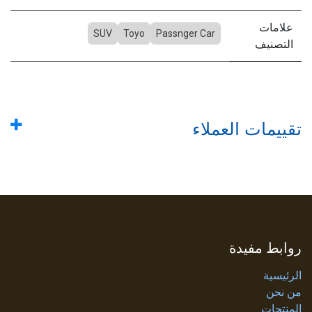
علامات
SUV
Toyo
Passnger Car
التصنيف
تقييمات العملاء
روابط مفيدة
الرئيسية
من نحن
المنتجات