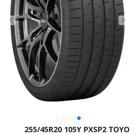
255/45R20 105Y PXSP2 TOYO