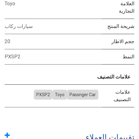
العلامة
Toyo
التجارية
شريحة المنتج
سيارات ركاب
ججم الاطار
20
النمط
PXSP2
علامات التصنيف
علامات
PXSP2
Toyo
Passnger Car
التصنيف
تقييمات العملاء