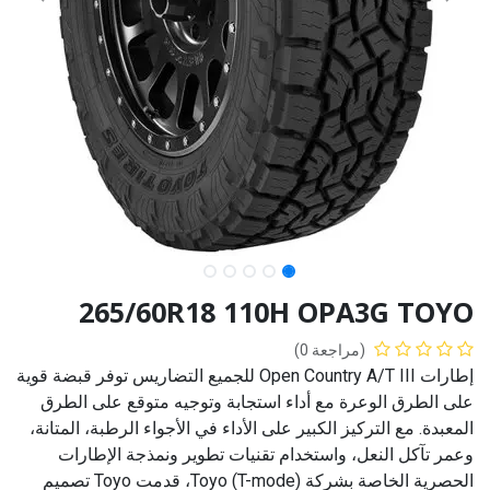
265/60R18 110H OPA3G TOYO
(مراجعة 0)
إطارات Open Country A/T III للجميع التضاريس توفر قبضة قوية
على الطرق الوعرة مع أداء استجابة وتوجيه متوقع على الطرق
المعبدة. مع التركيز الكبير على الأداء في الأجواء الرطبة، المتانة،
وعمر تآكل النعل، واستخدام تقنيات تطوير ونمذجة الإطارات
الحصرية الخاصة بشركة Toyo (T-mode)، قدمت Toyo تصميم