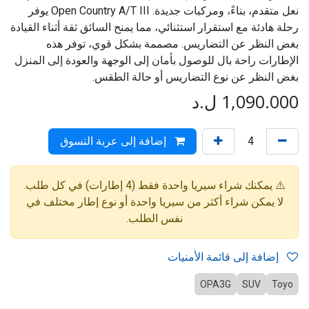
نعل متقدم، بناءً، ومركبات جديدة. Open Country A/T III يوفر
رحلة هادئة مع استقرار استثنائي، مما يمنح السائق ثقة أثناء القيادة
بغض النظر عن التضاريس. مصممة بشكل قوي، توفر هذه
الإطارات راحة بال للوصول بأمان إلى الوجهة والعودة إلى المنزل
بغض النظر عن نوع التضاريس أو حالة الطقس.
1,090.000
ل.د
إضافة إلى عربة التسوق
⚠️ يمكنك شراء سيريا واحدة فقط (4 إطارات) في كل طلب.
لا يمكن شراء أكثر من سيريا واحدة أو نوع إطار مختلف في
نفس الطلب.
إضافة إلى قائمة الأمنيات
OPA3G
SUV
Toyo