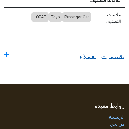
علامات التصنيف
علامات
OPAT+
Toyo
Passnger Car
التصنيف
تقييمات العملاء
روابط مفيدة
الرئيسية
من نحن