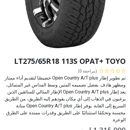
LT275/65R18 113S OPAT+ TOYO
(مراجعة 0)
تم تطوير إطار Open Country A/T plus خصيصًا لتقديم أداء ممتاز
ومظهر هادف. بفضل تصميمه المتين ونمط المداس غير المتماثل،
يعد إطار Open Country A/T plus الإطار المثالي للسائقين الذين
يرغبون في الذهاب إلى أي مكان يقودهم إليه الطريق، من الطريق
السريع إلى الغابة. يوفر إطار Open Country A/T plus متانة
محسنة وتحكمًا استثنائيًا على الطريق وقدرات ممتدة على الطرق
الوعرة.