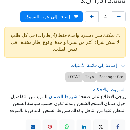
1,315.000
ل.د
إضافة إلى عربة التسوق
⚠️ يمكنك شراء سيريا واحدة فقط (4 إطارات) في كل طلب.
لا يمكن شراء أكثر من سيريا واحدة أو نوع إطار مختلف في
نفس الطلب.
إضافة إلى قائمة الأمنيات
OPAT+
Toyo
Passnger Car
الشروط والاحكام:
يرجى الاطلاع على صفحة
شروط الضمان
للمزيد من التفاصيل
حول ضمان المنتج, الشحن ومدته تكون حسب سياسة الشحن
المعلن عنها من الناقل وكذلك شروط الشحن المذكورة بالموقع.