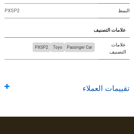
النمط
PXSP2
علامات التصنيف
علامات
PXSP2
Toyo
Passnger Car
التصنيف
تقييمات العملاء