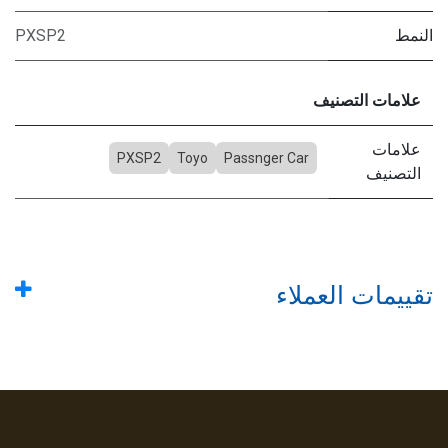
النمط
PXSP2
علامات التصنيف
علامات
PXSP2
Toyo
Passnger Car
التصنيف
تقييمات العملاء