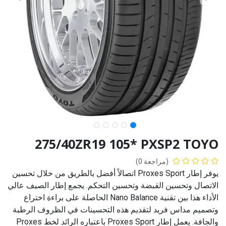
275/40ZR19 105* PXSP2 TOYO
(مراجعة 0)
يوفر إطار Proxes Sport اتصالاً أفضل بالطريق من خلال تحسين
الاتصال وتحسين القبضة وتحسين التحكم. يجمع إطار الصيف عالي
الأداء هذا بين تقنية Nano Balance الحاصلة على براءة اختراع
وتصميم مداس فريد لتقديم هذه التحسينات في الظروف الرطبة
والجافة. يعمل إطار Proxes Sport باعتباره الرائد لخط Proxes