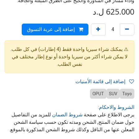
وأداء ممتاز في المناورة والكبح على الطرق المبللة والجافة.
625.000
ل.د
إضافة إلى عربة التسوق
⚠️ يمكنك شراء سيريا واحدة فقط (4 إطارات) في كل طلب.
لا يمكن شراء أكثر من سيريا واحدة أو نوع إطار مختلف في
نفس الطلب.
إضافة إلى قائمة الأمنيات
OPUT
SUV
Toyo
الشروط والاحكام:
يرجى الاطلاع على صفحة
شروط الضمان
للمزيد من التفاصيل
حول ضمان المنتج, الشحن ومدته تكون حسب سياسة الشحن
المعلن عنها من الناقل وكذلك شروط الشحن المذكورة بالموقع.