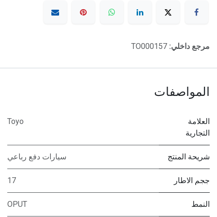
مرجع داخلي:
TO000157
المواصفات
العلامة
Toyo
التجارية
شريحة المنتج
سيارات دفع رباعي
ججم الاطار
17
النمط
OPUT