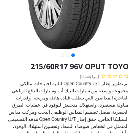
215/60R17 96V OPUT TOYO
(مراجعة 0)
تم تطوير إطار Open Country U/T لتلبية احتياجات مالكي
مجموعة واسعة من سيارات البيك أب وسيارات الدفع الرباعي
الفاخرة المعاصرة التي تتطلب قيادة هادئة ومريحة، وقدرات
مناولة مستقرة، واستهلاك منخفض للوقود في عمليات الطرق
الحضرية. بفضل تصميم المداس الوظيفي البحت ومركب مداس
السيليكا الخاص، حقق إطار Open Country U/T هدفه التصميمي
المتمثل في انخفاض ضوضاء النمط، وتحسين استهلاك الوقود،