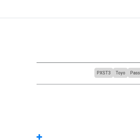
PXST3
Toyo
Pass