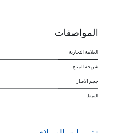
المواصفات
العلامة التجارية
شريحة المنتج
ججم الاطار
النمط
تقييمات العملاء