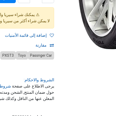
⚠️ يمكنك شراء سيريا واحدة فقط (4 إط
لا يمكن شراء أكثر من سيريا 
إضافة إلى قائمة الأمنيات
مقارنة
PXST3
Toyo
Passnger Car
الشروط والاحكام:
يرجى الاطلاع على صفحة
شروط 
حول ضمان المنتج, الشحن ومدت
المعلن عنها من الناقل وكذلك شر