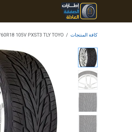
خطي للذهاب إلى المحتوى
الرئيسية
المنتجات
تواصل
كافة المنتجات
/60R18 105V PXST3 TLY TOYO