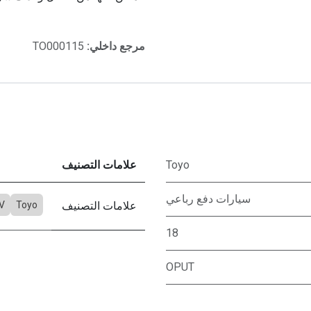
مرجع داخلي:
TO000115
Toyo
علامات التصنيف
سيارات دفع رباعي
علامات التصنيف
Toyo
V
18
OPUT