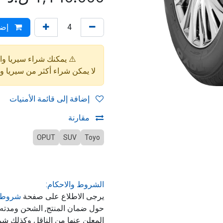
إضا
⚠️ يمكنك شراء سيريا واحدة فقط (4 إط
لا يمكن شراء أكثر من سيريا 
إضافة إلى قائمة الأمنيات
مقارنة
OPUT
SUV
Toyo
الشروط والاحكام:
يرجى الاطلاع على صفحة
شروط 
حول ضمان المنتج, الشحن ومدت
المعلن عنها من الناقل وكذلك شر