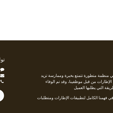
توا
ة Square Deal هي منظمة متطورة تتمتع بخبرة وممارسة تزيد
جال الإطارات من قبل موظفينا، وقد تم الوفاء
ريقة التي يطلبها العميل
 في فهمنا الكامل لتطبيقات الإطارات ومتطلبات