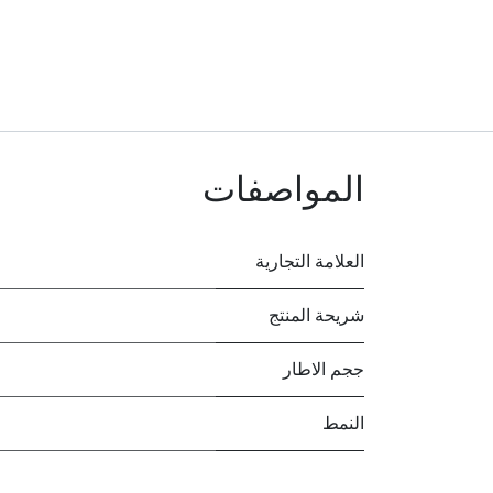
المواصفات
العلامة التجارية
شريحة المنتج
ججم الاطار
النمط