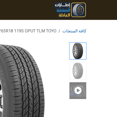
خطي للذهاب إلى المحتوى
الرئيسية
المنتجات
تواصل
كافة المنتجات
/65R18 119S OPUT TLM TOYO