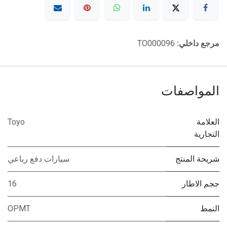
مرجع داخلي:
TO000096
المواصفات
العلامة
Toyo
التجارية
شريحة المنتج
سيارات دفع رباعي
ججم الاطار
16
النمط
OPMT