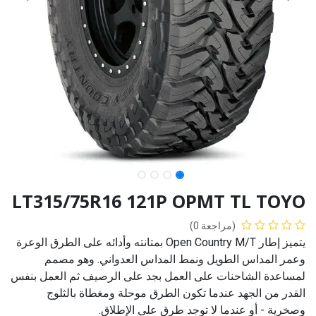
LT315/75R16 121P OPMT TL TOYO
(مراجعة 0)
يتميز إطار Open Country M/T بمتانته وأدائه على الطرق الوعرة
وعمر المداس الطويل ونمط المداس العدواني. وهو مصمم
لمساعدة الشاحنات على العمل بجد على الرصيف ثم العمل بنفس
القدر من الجهد عندما تكون الطرق موحلة ومغطاة بالثلوج
وصخرية - أو عندما لا توجد طرق على الإطلاق.