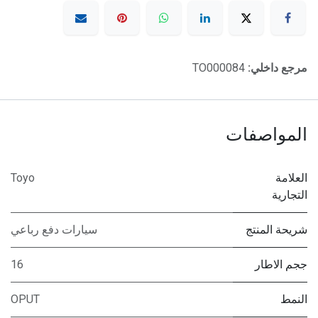
مرجع داخلي:
TO000084
المواصفات
العلامة
Toyo
التجارية
شريحة المنتج
سيارات دفع رباعي
ججم الاطار
16
النمط
OPUT