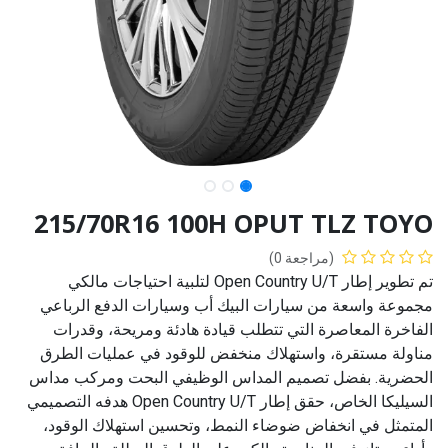
215/70R16 100H OPUT TLZ TOYO
(مراجعة 0)
تم تطوير إطار Open Country U/T لتلبية احتياجات مالكي
مجموعة واسعة من سيارات البيك أب وسيارات الدفع الرباعي
الفاخرة المعاصرة التي تتطلب قيادة هادئة ومريحة، وقدرات
مناولة مستقرة، واستهلاك منخفض للوقود في عمليات الطرق
الحضرية. بفضل تصميم المداس الوظيفي البحت ومركب مداس
السيليكا الخاص، حقق إطار Open Country U/T هدفه التصميمي
المتمثل في انخفاض ضوضاء النمط، وتحسين استهلاك الوقود،