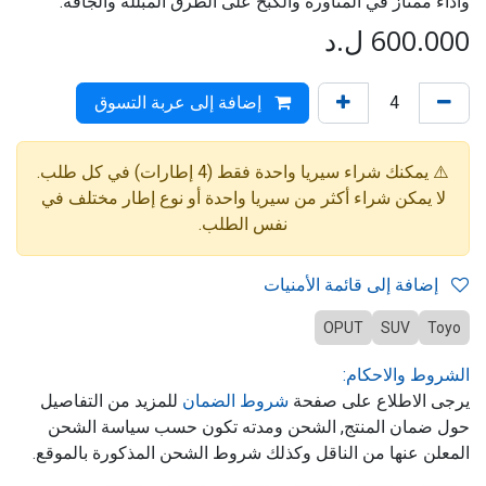
وأداء ممتاز في المناورة والكبح على الطرق المبللة والجافة.
600.000
ل.د
إضافة إلى عربة التسوق
⚠️ يمكنك شراء سيريا واحدة فقط (4 إطارات) في كل طلب.
لا يمكن شراء أكثر من سيريا واحدة أو نوع إطار مختلف في
نفس الطلب.
إضافة إلى قائمة الأمنيات
OPUT
SUV
Toyo
الشروط والاحكام:
يرجى الاطلاع على صفحة
شروط الضمان
للمزيد من التفاصيل
حول ضمان المنتج, الشحن ومدته تكون حسب سياسة الشحن
المعلن عنها من الناقل وكذلك شروط الشحن المذكورة بالموقع.