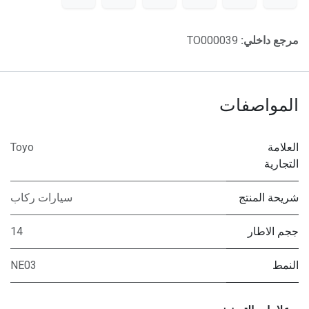
مرجع داخلي:
TO000039
المواصفات
العلامة
Toyo
التجارية
شريحة المنتج
سيارات ركاب
ججم الاطار
14
النمط
NE03