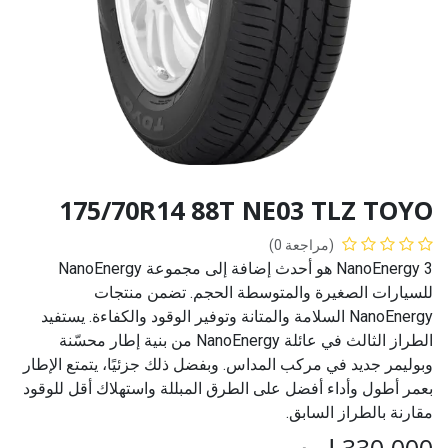
175/70R14 88T NE03 TLZ TOYO
(مراجعة 0)
NanoEnergy 3 هو أحدث إضافة إلى مجموعة NanoEnergy
للسيارات الصغيرة والمتوسطة الحجم. تضمن منتجات
NanoEnergy السلامة والمتانة وتوفير الوقود والكفاءة. يستفيد
الطراز الثالث في عائلة NanoEnergy من بنية إطار محسّنة
وبوليمر جديد في مركب المداس. وبفضل ذلك جزئيًا، يتمتع الإطار
بعمر أطول وأداء أفضل على الطرق المبللة واستهلاك أقل للوقود
مقارنة بالطراز السابق.