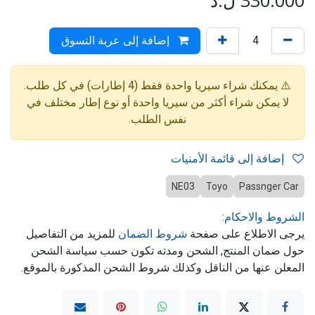
330.000
ل.د
إضافة إلى عربة التسوق
⚠️ يمكنك شراء سيريا واحدة فقط (4 إطارات) في كل طلب.
لا يمكن شراء أكثر من سيريا واحدة أو نوع إطار مختلف في
نفس الطلب.
إضافة إلى قائمة الأمنيات
NE03
Toyo
Passnger Car
الشروط والاحكام:
يرجى الاطلاع على صفحة
شروط الضمان
للمزيد من التفاصيل
حول ضمان المنتج, الشحن ومدته تكون حسب سياسة الشحن
المعلن عنها من الناقل وكذلك شروط الشحن المذكورة بالموقع.