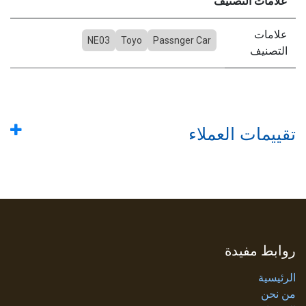
علامات التصنيف
علامات
NE03
Toyo
Passnger Car
التصنيف
تقييمات العملاء
روابط مفيدة
الرئيسية
من نحن