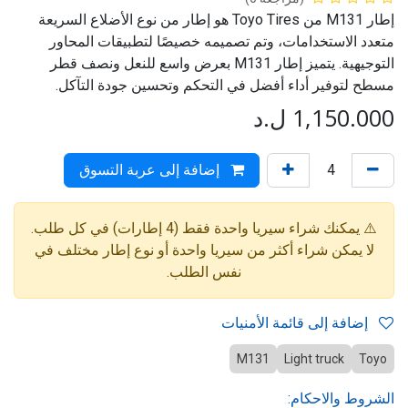
إطار M131 من Toyo Tires هو إطار من نوع الأضلاع السريعة
متعدد الاستخدامات، وتم تصميمه خصيصًا لتطبيقات المحاور
التوجيهية. يتميز إطار M131 بعرض واسع للنعل ونصف قطر
مسطح لتوفير أداء أفضل في التحكم وتحسين جودة التآكل.
1,150.000
ل.د
إضافة إلى عربة التسوق
⚠️ يمكنك شراء سيريا واحدة فقط (4 إطارات) في كل طلب.
لا يمكن شراء أكثر من سيريا واحدة أو نوع إطار مختلف في
نفس الطلب.
إضافة إلى قائمة الأمنيات
M131
Light truck
Toyo
الشروط والاحكام: