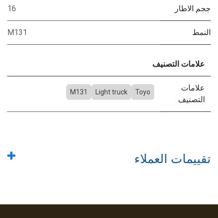
ججم الاطار
16
النمط
M131
علامات التصنيف
علامات
M131
Light truck
Toyo
التصنيف
تقييمات العملاء