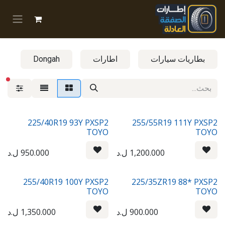
خطي للذهاب إلى المحتوى
بطاريات سيارات
اطارات
Dongah
عوا
225/40R19 93Y PXSP2
255/55R19 111Y PXSP2
TOYO
TOYO
1,200.000
ل.د
950.000
ل.د
255/40R19 100Y PXSP2
225/35ZR19 88* PXSP2
TOYO
TOYO
900.000
ل.د
1,350.000
ل.د