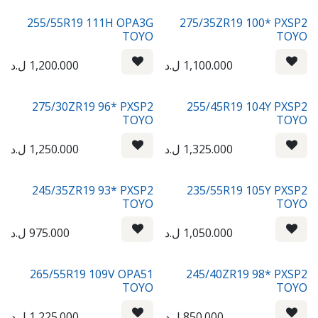
255/55R19 111H OPA3G
275/35ZR19 100* PXSP2
TOYO
TOYO
1,100.000
ل.د
1,200.000
ل.د
275/30ZR19 96* PXSP2
255/45R19 104Y PXSP2
TOYO
TOYO
1,325.000
ل.د
1,250.000
ل.د
245/35ZR19 93* PXSP2
235/55R19 105Y PXSP2
TOYO
TOYO
1,050.000
ل.د
975.000
ل.د
265/55R19 109V OPA51
245/40ZR19 98* PXSP2
TOYO
TOYO
850.000
ل.د
1,225.000
ل.د